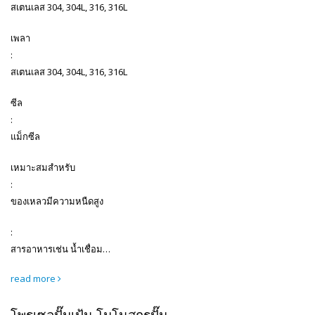
สเตนเลส 304, 304L, 316, 316L
เพลา
:
สเตนเลส 304, 304L, 316, 316L
ซีล
:
แม็กซีล
เหมาะสมสำหรับ
:
ของเหลวมีความหนืดสูง
:
สารอาหารเช่น น้ำเชื่อม…
read more
โพรเซลปั๊มเป้น โมโนสกรูปั๊ม