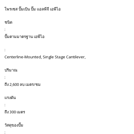
โพรเซส ปั๊มเป้น ปั๊ม แอลพีจี เอพีไอ
ชนิด
:
ปั๊มตามมาตรฐาน เอพีไอ
:
Centerline-Mounted, Single Stage Cantilever,
ปริมาณ
:
ถึง 2,600 ลบ เมตร/ชม
แรงดัน
:
ถึง 300 เมตร
วัสดุของปั๊ม
: