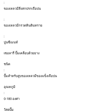
:
ของเหลวมีสิ่งสกปรกเจือปน
:
ของเหลวมีกรวดหินดินทราย
:
ปูนซีเมนท์
เซอลารี่ ปั๊มเคลือบด้วยยาง
ชนิด
:
ปั๊มสำหรับสูบของเหลวมีของแข็งเจือปน
อุณหภูมิ
:
0-180 องศา
วัสดุปั๊ม