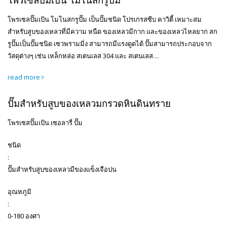
โพรเซลปั๊มเป้น โมโนสกรูปั๊ม เป็นปั๊มชนิด โปรเกรสซีบ คาวิตี้ เหมาะสม
สำหรับสูบของเหลวที่มีความ หนืด ของเหลวมีกาก และของเหลวไหลยาก สก
รูปั๊มเป็นปั๊มชนิด เซวพรามมิ่ง สามารถมีแรงดูดได้ ปั๊มสามารถประกอบจาก
วัสดุต่างๆ เช่น เหล็กหล่อ สเตนเลส 304 และ สเตนเลส…
read more
ปั๊มสำหรับสูบของเหลวมกรวดหินดินทราย
โพรเซสปั๊มเป้น เซอลารี่ ปั๊ม
ชนิด
:
ปั๊มสำหรับสูบของเหลวมีของแข็งเจือปน
อุณหภูมิ
:
0-180 องศา