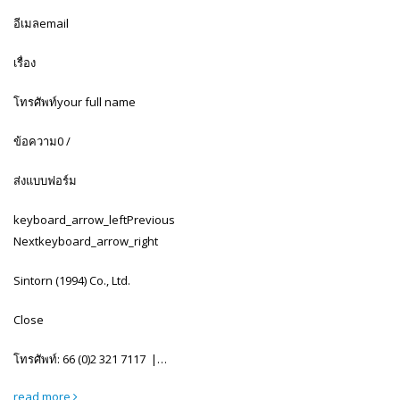
อีเมลemail
เรื่อง
โทรศัพท์your full name
ข้อความ0 /
ส่งแบบฟอร์ม
keyboard_arrow_leftPrevious
Nextkeyboard_arrow_right
Sintorn (1994) Co., Ltd.
Close
โทรศัพท์: 66 (0)2 321 7117 |…
read more