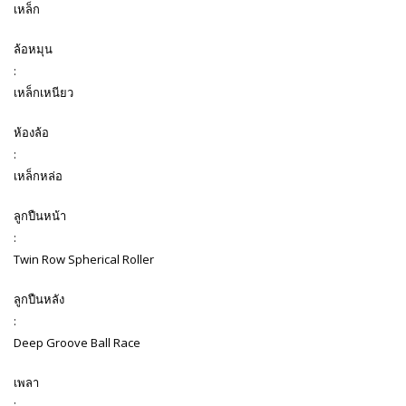
เหล็ก
ล้อหมุน
:
เหล็กเหนียว
ห้องล้อ
:
เหล็กหล่อ
ลูกปืนหน้า
:
Twin Row Spherical Roller
ลูกปืนหลัง
:
Deep Groove Ball Race
เพลา
: