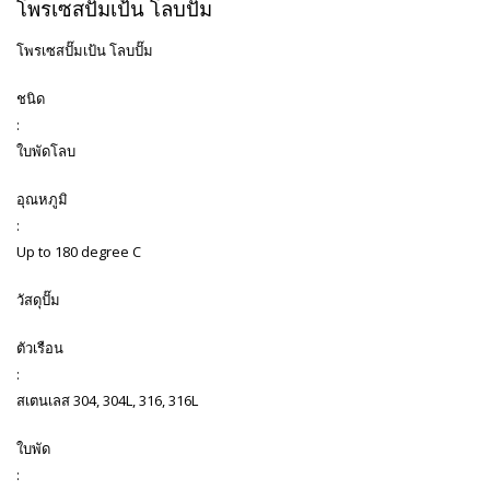
โพรเซสปั๊มเป้น โลบปั๊ม
โพรเซสปั๊มเป้น โลบปั๊ม
ชนิด
:
ใบพัดโลบ
อุณหภูมิ
:
Up to 180 degree C
วัสดุปั๊ม
ตัวเรือน
:
สเตนเลส 304, 304L, 316, 316L
ใบพัด
: