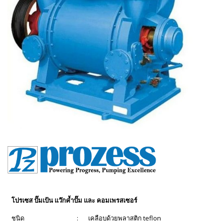
โปรเซส ปั๊มเป้น แว๊กค้ำปั๊ม และ คอมเพรสเซอร์
ชนิด
:
เคลือบด้วยพลาสติก teflon