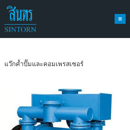
แว๊กค้ำปั๊มและคอมเพรสเซอร์