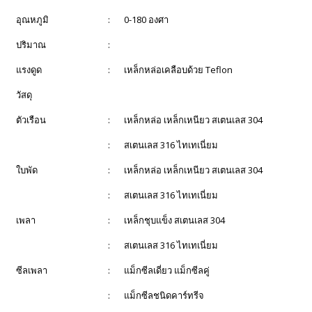
อุณหภูมิ
:
0-180 องศา
ปริมาณ
:
แรงดูด
:
เหล็กหล่อเคลือบด้วย Teflon
วัสดุ
ตัวเรือน
:
เหล็กหล่อ เหล็กเหนียว สเตนเลส 304
:
สเตนเลส 316 ไทเทเนี่ยม
ใบพัด
:
เหล็กหล่อ เหล็กเหนียว สเตนเลส 304
:
สเตนเลส 316 ไทเทเนี่ยม
เพลา
:
เหล็กชุบแข็ง สเตนเลส 304
:
สเตนเลส 316 ไทเทเนี่ยม
ซีลเพลา
:
แม็กซีลเดี่ยว แม็กซีลคู่
:
แม็กซีลชนิดคาร์ทรีจ