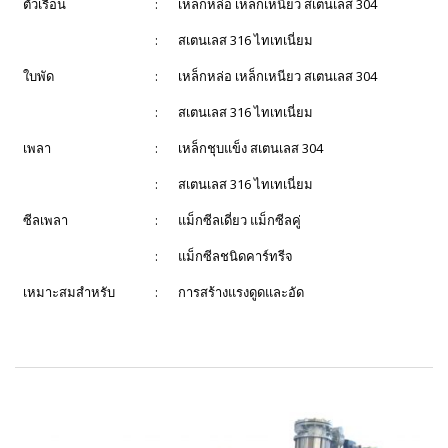
ตัวเรือน
:
เหล็กหล่อ เหล็กเหนียว สเตนเลส 304
:
สเตนเลส 316 ไทเทเนี่ยม
ใบพัด
:
เหล็กหล่อ เหล็กเหนียว สเตนเลส 304
:
สเตนเลส 316 ไทเทเนี่ยม
เพลา
:
เหล็กชุบแข็ง สเตนเลส 304
:
สเตนเลส 316 ไทเทเนี่ยม
ซีลเพลา
:
แม็กซีลเดี่ยว แม็กซีลคู่
:
แม็กซีลชนิดคาร์ทรีจ
เหมาะสมสำหรับ
:
การสร้างแรงดูดและอัด