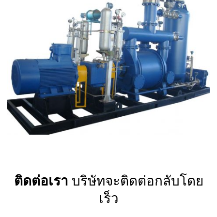
ติดต่อเรา
บริษัทจะติดต่อกลับโดย
เร็ว